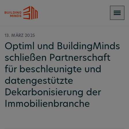
13. MÄRZ 2025
Optiml und BuildingMinds
schließen Partnerschaft
für beschleunigte und
datengestützte
Dekarbonisierung der
Immobilienbranche