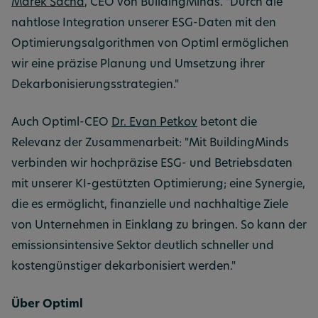
Marek Sacha
, CEO von BuildingMinds. "Durch die
nahtlose Integration unserer ESG-Daten mit den
Optimierungsalgorithmen von Optiml ermöglichen
wir eine präzise Planung und Umsetzung ihrer
Dekarbonisierungsstrategien."
Auch Optiml-CEO
Dr. Evan Petkov
betont die
Relevanz der Zusammenarbeit: "Mit BuildingMinds
verbinden wir hochpräzise ESG- und Betriebsdaten
mit unserer KI-gestützten Optimierung; eine Synergie,
die es ermöglicht, finanzielle und nachhaltige Ziele
von Unternehmen in Einklang zu bringen. So kann der
emissionsintensive Sektor deutlich schneller und
kostengünstiger dekarbonisiert werden."
Über Optiml